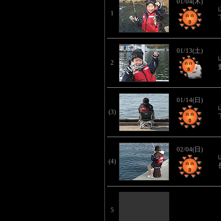
01/04(木)
1
01/13(土)
2
01/14(日)
(3)
02/04(日)
(4)
5