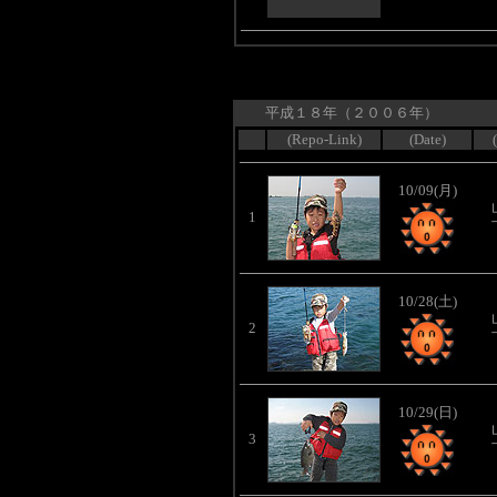
平成１８年（２００６年）
(Repo-Link)
(Date)
10/09(月)
1
10/28(土)
2
10/29(日)
3